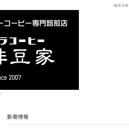
珈琲豆家
！
新着情報