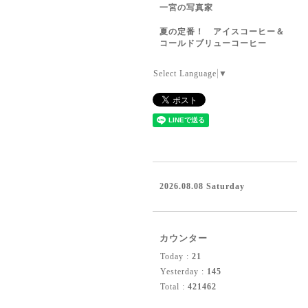
一宮の写真家
夏の定番！ アイスコーヒー＆
コールドブリューコーヒー
Select Language
▼
2026.08.08 Saturday
カウンター
Today :
21
Yesterday :
145
Total :
421462