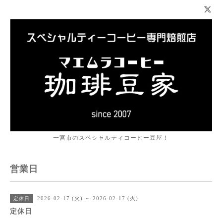
一宮市のスペシャルティコーヒー豆屋！
営業日
2026-02-17 (火) ～ 2026-02-17 (火)
定休日
定休日