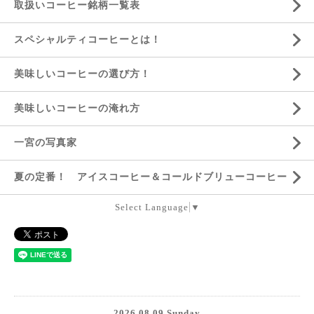
取扱いコーヒー銘柄一覧表
スペシャルティコーヒーとは！
美味しいコーヒーの選び方！
美味しいコーヒーの淹れ方
一宮の写真家
夏の定番！ アイスコーヒー＆コールドブリューコーヒー
Select Language
▼
2026.08.09 Sunday