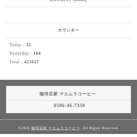
カウンター
Today :
32
Yesterday :
184
Total :
421657
珈琲豆家 マエムラコーヒー
0586-46-7358
©2026
珈琲豆家 マエムラコーヒー
. All Rights Reserved.