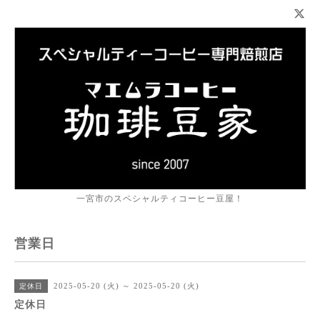
一宮市のスペシャルティコーヒー豆屋！
営業日
2025-05-20 (火) ～ 2025-05-20 (火)
定休日
定休日