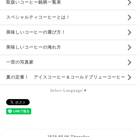
取扱いコーヒー銘柄一覧表
スペシャルティコーヒーとは！
美味しいコーヒーの選び方！
美味しいコーヒーの淹れ方
一宮の写真家
夏の定番！ アイスコーヒー＆コールドブリューコーヒー
Select Language
▼
2026.08.06 Thursday