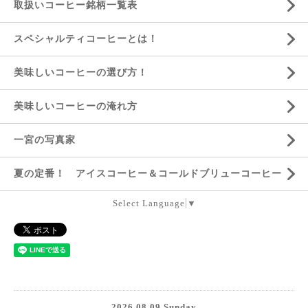
取扱いコーヒー銘柄一覧表
スペシャルティコーヒーとは！
美味しいコーヒーの選び方！
美味しいコーヒーの淹れ方
一宮の写真家
夏の定番！ アイスコーヒー＆コールドブリューコーヒー
Select Language
▼
2026.08.09 Sunday