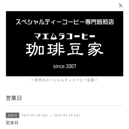
一宮市のスペシャルティコーヒー豆屋！
営業日
2025-03-18 (火) ～ 2025-03-18 (火)
定休日
定休日