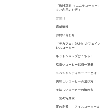
「珈琲豆家 マエムラコーヒー」
をご利用のお店！
営業日
店舗情報
お問い合わせ
「デカフェ」99.9％ カフェイン
レスコーヒー
ネットショップはこちら！
取扱いコーヒー銘柄一覧表
スペシャルティコーヒーとは！
美味しいコーヒーの選び方！
美味しいコーヒーの淹れ方
一宮の写真家
夏の定番！ アイスコーヒー＆