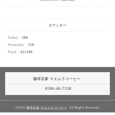
カウンター
Today :
280
Yesterday :
150
Total :
421290
珈琲豆家 マエムラコーヒー
0586-46-7358
©2026
珈琲豆家 マエムラコーヒー
. All Rights Reserved.