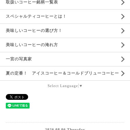
取扱いコーヒー銘柄一覧表
スペシャルティコーヒーとは！
美味しいコーヒーの選び方！
美味しいコーヒーの淹れ方
一宮の写真家
夏の定番！ アイスコーヒー＆コールドブリューコーヒー
Select Language
▼
2026.08.06 Thursday