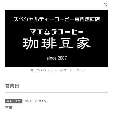
一宮市のスペシャルティコーヒー豆屋！
営業日
2021-04-29 (木)
営業します
営業