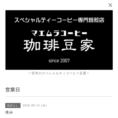
一宮市のスペシャルティコーヒー豆屋！
営業日
2020-09-15 (火)
指定なし
休み