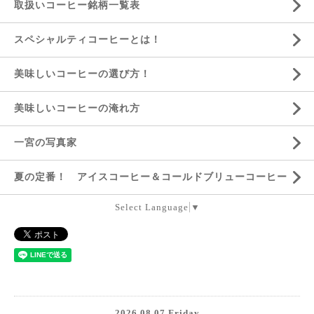
取扱いコーヒー銘柄一覧表
スペシャルティコーヒーとは！
美味しいコーヒーの選び方！
美味しいコーヒーの淹れ方
一宮の写真家
夏の定番！ アイスコーヒー＆コールドブリューコーヒー
Select Language
▼
2026.08.07 Friday