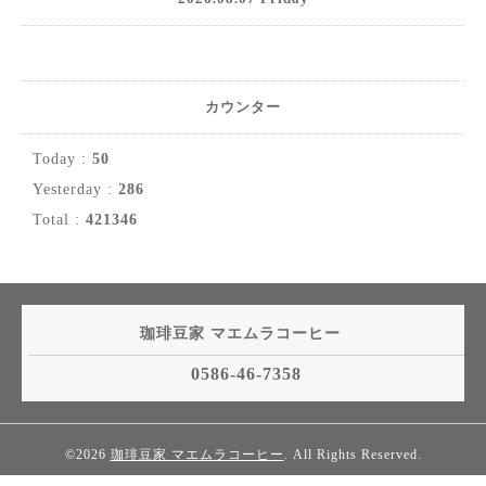
カウンター
Today :
50
Yesterday :
286
Total :
421346
珈琲豆家 マエムラコーヒー
0586-46-7358
©2026
珈琲豆家 マエムラコーヒー
. All Rights Reserved.