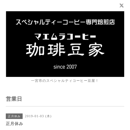
一宮市のスペシャルティコーヒー豆屋！
営業日
2019-01-03 (木)
正月休み
正月休み