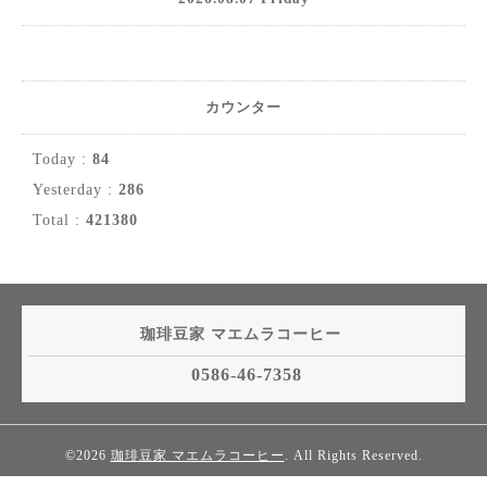
カウンター
Today :
84
Yesterday :
286
Total :
421380
珈琲豆家 マエムラコーヒー
0586-46-7358
©2026
珈琲豆家 マエムラコーヒー
. All Rights Reserved.