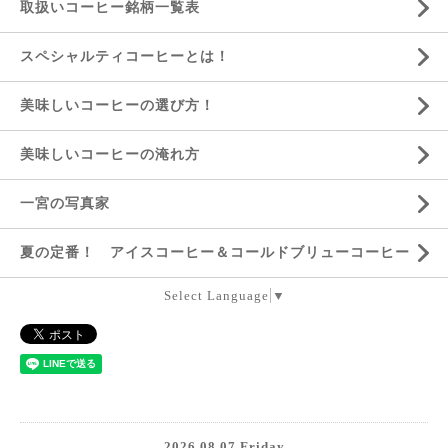
取扱いコーヒー銘柄一覧表
スペシャルティコーヒーとは！
美味しいコーヒーの選び方！
美味しいコーヒーの淹れ方
一宮の写真家
夏の定番！ アイスコーヒー＆コールドブリューコーヒー
Select Language
▼
2026.08.07 Friday