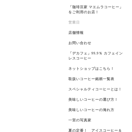
「珈琲豆家 マエムラコーヒー」
をご利用のお店！
営業日
店舗情報
お問い合わせ
「デカフェ」99.9％ カフェイン
レスコーヒー
ネットショップはこちら！
取扱いコーヒー銘柄一覧表
スペシャルティコーヒーとは！
美味しいコーヒーの選び方！
美味しいコーヒーの淹れ方
一宮の写真家
夏の定番！ アイスコーヒー＆