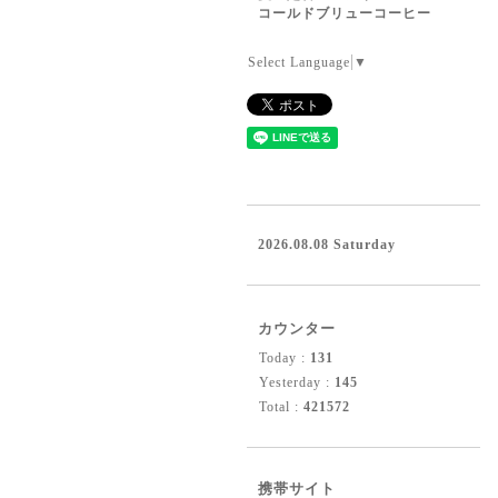
コールドブリューコーヒー
Select Language
▼
2026.08.08 Saturday
カウンター
Today :
131
Yesterday :
145
Total :
421572
携帯サイト